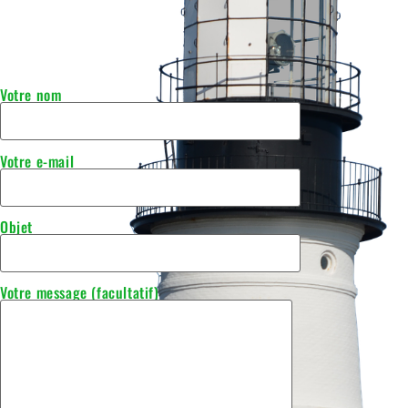
Votre nom
Votre e-mail
Objet
Votre message (facultatif)