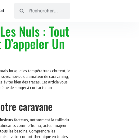
ort
Les Nuls : Tout
 D’appeler Un
 mais lorsque les températures chutent, le
us soyez novice ou amateur de caravaning,
éviter bien des tracas. Cet article vous
t même de songer à contacter un
votre caravane
usieurs facteurs, notamment la taille du
s fabricants comme Truma, acteur majeur
tous les besoins. Comprendre les
timiser votre confort thermique en toutes