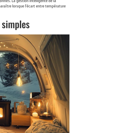
onnés. La gestion intelligente de la
raître lorsque l'écart entre température
s simples