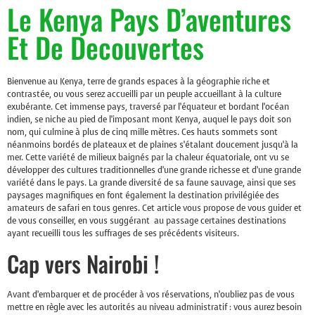
Le Kenya Pays D’aventures
Et De Decouvertes
Bienvenue au Kenya, terre de grands espaces à la géographie riche et
contrastée, ou vous serez accueilli par un peuple accueillant à la culture
exubérante. Cet immense pays, traversé par l’équateur et bordant l’océan
indien, se niche au pied de l’imposant mont Kenya, auquel le pays doit son
nom, qui culmine à plus de cinq mille mètres. Ces hauts sommets sont
néanmoins bordés de plateaux et de plaines s’étalant doucement jusqu’à la
mer. Cette variété de milieux baignés par la chaleur équatoriale, ont vu se
développer des cultures traditionnelles d’une grande richesse et d’une grande
variété dans le pays. La grande diversité de sa faune sauvage, ainsi que ses
paysages magnifiques en font également la destination privilégiée des
amateurs de safari en tous genres. Cet article vous propose de vous guider et
de vous conseiller, en vous suggérant au passage certaines destinations
ayant recueilli tous les suffrages de ses précédents visiteurs.
Cap vers Nairobi !
Avant d’embarquer et de procéder à vos réservations, n’oubliez pas de vous
mettre en règle avec les autorités au niveau administratif : vous aurez besoin