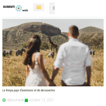
Le Kenya pays d’aventures et de decouvertes
djiboutiweb
octobre 13, 2021