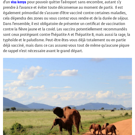
d’un
pour pouvoir quitter l’aéroport sans encombre, autant s’y
visa kenya
prendre à l’avance et éviter toute déconvenue au moment de partir. Il est
également primordial de s’assurer d’être vacciné contre certaines maladies,
cela dépendra des zones ou vous contez vous rendre et de la durée de séjour.
Dans l’ensemble, il est obligatoire de présenter un certificat de vaccination
contre la fièvre jaune et la covid. Les vaccins potentiellement recommandés
sont ceux protégeant contre l’hépatite A et l’hépatite B, mais aussi la rage, la
typhoïde et le paludisme. Peut-être êtes-vous déjà totalement ou en partie
déjà vacciné, mais dans ce cas assurez-vous tout de même qu’aucune piqure
de rappel n’est nécessaire avant le grand départ.